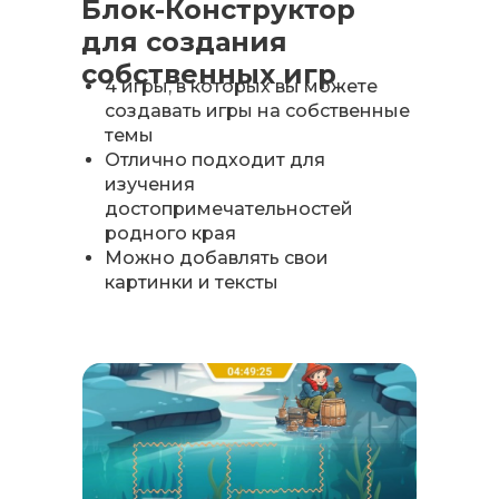
Блок-Конструктор
для создания
собственных игр
4 игры, в которых вы можете
создавать игры на собственные
темы
Отлично подходит для
изучения
достопримечательностей
родного края
Можно добавлять свои
картинки и тексты