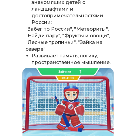
знакомящих детей с
ландшафтами и
достопримечательностями
России:
"Забег по России", "Метеориты",
"Найди пару", "Фрукты и овощи",
"Лесные тропинки", "Зайка на
севере"
Развивает память, логику,
пространственное мышление,
навыки счета