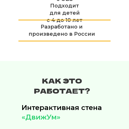
Подходит
для детей
с 4 до 10 лет
Разработано и
произведено в России
КАК ЭТО
РАБОТАЕТ?
Интерактивная стена
«ДвижУм»