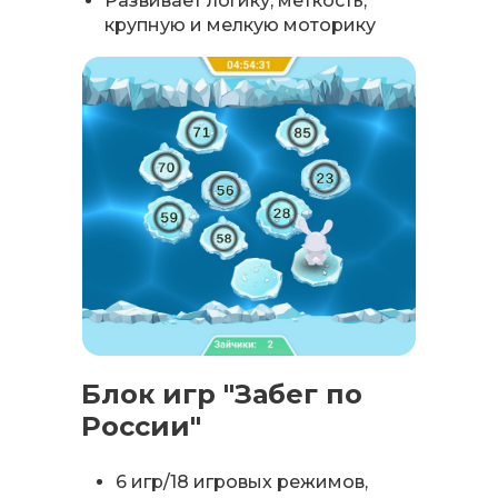
Развивает логику, меткость,
крупную и мелкую моторику
Блок игр "Забег по
России"
6 игр/18 игровых режимов,