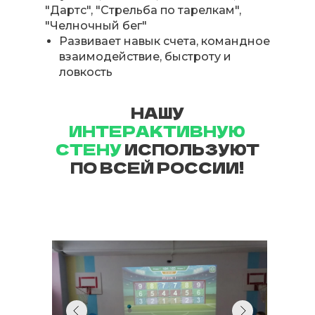
"Дартс", "Стрельба по тарелкам",
"Челночный бег"
Развивает навык счета, командное
взаимодействие, быстроту и
ловкость
НАШУ
ИНТЕРАКТИВНУЮ
СТЕНУ
ИСПОЛЬЗУЮТ
ПО ВСЕЙ РОССИИ!