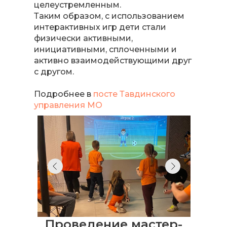
целеустремленным.
Таким образом, с использованием
интерактивных игр дети стали
физически активными,
инициативными, сплоченными и
активно взаимодействующими друг
с другом.
Подробнее в
посте Тавдинского
управления МО
Проведение мастер-