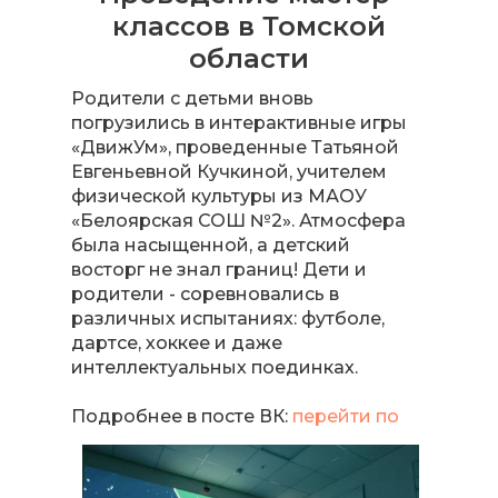
классов в Томской
области
Родители с детьми вновь
погрузились в интерактивные игры
«ДвижУм», проведенные Татьяной
Евгеньевной Кучкиной, учителем
физической культуры из МАОУ
«Белоярская СОШ №2». Атмосфера
была насыщенной, а детский
восторг не знал границ! Дети и
родители - соревновались в
различных испытаниях: футболе,
дартсе, хоккее и даже
интеллектуальных поединках.
Подробнее в посте ВК:
перейти по
ссылке