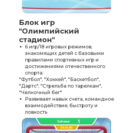
Блок игр
"Олимпийский
стадион"
6 игр/18 игровых режимов,
знакомящих детей с базовыми
правилами спортивных игр и
достижениями отечественного
спорта:
"Футбол", "Хоккей", "Баскетбол",
"Дартс", "Стрельба по тарелкам",
"Челночный бег"
Развивает навык счета, командное
взаимодействие, быстроту и
ловкость