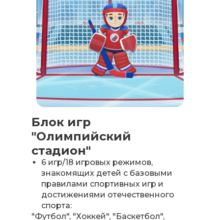
Блок игр
"Олимпийский
стадион"
6 игр/18 игровых режимов,
знакомящих детей с базовыми
правилами спортивных игр и
достижениями отечественного
спорта:
"Футбол", "Хоккей", "Баскетбол",